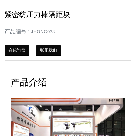
紧密纺压力棒隔距块
产品编号 :
JHONG038
在线询盘
联系我们
产品介绍