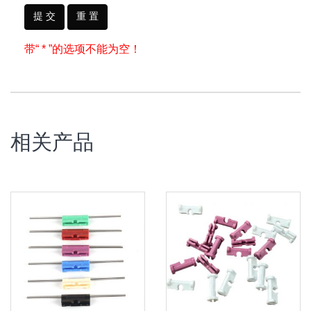
提 交
重 置
带“ * ”的选项不能为空！
相关产品