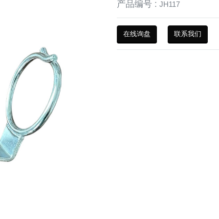
产品编号 :
JH117
在线询盘
联系我们